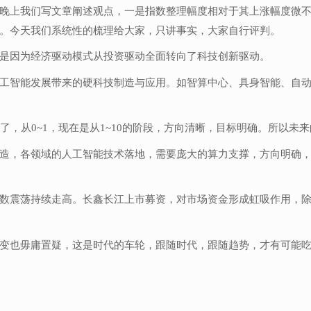
晚上我们写文章阐述观点，一是指数整理幅度相对于其上涨幅度微
。今天我们系统性的梳理给大家，只讲事实，大家自行评判。
是因为经济驱动模式从投资驱动全面转向了科技创新驱动。
工智能发展带来的硬科技制造与应用。如智算中心、具身智能、自
了，从0~1，现在是从1~10的阶段，方向清晰，目标明确。所以
造，各领域的人工智能技术落地，需要庞大的算力支撑，方向明确
数震荡持续走高。长鑫长江上市募资，对市场资金形成虹吸作用，
变也毋庸置疑，这是时代的车轮，跟随时代，跟随趋势，才有可能