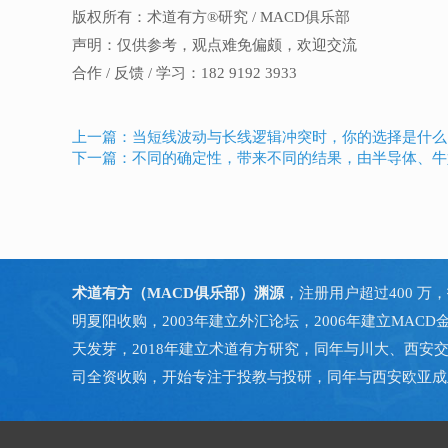
版权所有：术道有方®研究 / MACD俱乐部
声明：仅供参考，观点难免偏颇，欢迎交流
合作 / 反馈 / 学习：182 9192 3933
上一篇：当短线波动与长线逻辑冲突时，你的选择是什么
下一篇：不同的确定性，带来不同的结果，由半导体、牛
术道有方（MACD俱乐部）渊源
，注册用户超过400 万，
明夏阳收购，2003年建立外汇论坛，2006年建立MACD
天发芽，2018年建立术道有方研究，同年与川大、西安交
司全资收购，开始专注于投教与投研，同年与西安欧亚成