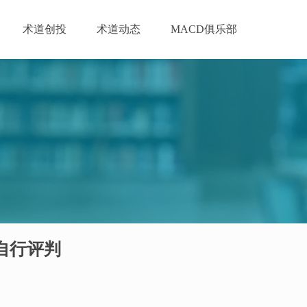
术道创投
术道动态
MACD俱乐部
自行评判