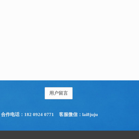
用户留言
合作电话：182 0924 0771
客服微信：lai8juju