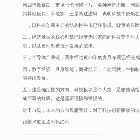
周四指数暴跌，市场恐慌情绪一片，各种声音不断，周四
到其他板块，不现实，三是阐述逻辑，表明科技牛依然在
一，以科技创新主导的结构性牛市已经形成。背后的原因
二，经济发展的核心引擎已经变为国家间的科技竞争与人
求，以及硬件制造技术发展的需求。
三，半导体产业链，国家经过近20年的发展布局已经完成
四，数字经济，具身智能，商业航天，自动驾驶，生物制
的持续发展。
五，这是确定性的方向，科技板块是个大类，足够推动指
成严重的虹吸。这是需要谨慎和警惕的。
对于市场，未来的方向毋庸置疑，对于科技创新驱动的转
跟着术道追逐时代红利。
—————————————————