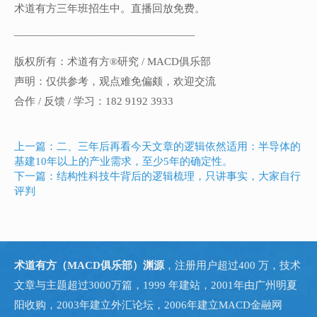
术道有方三年班招生中。直播回放免费。
—————————————————
版权所有：术道有方®研究 / MACD俱乐部
声明：仅供参考，观点难免偏颇，欢迎交流
合作 / 反馈 / 学习：182 9192 3933
上一篇：二、三年后再看今天文章的逻辑依然适用：半导体的
基建10年以上的产业需求，至少5年的确定性。
下一篇：结构性科技牛背后的逻辑梳理，只讲事实，大家自行
评判
术道有方（MACD俱乐部）渊源
，注册用户超过400 万，技术
文章与主题超过3000万篇，1999 年建站，2001年由广州明夏
阳收购，2003年建立外汇论坛，2006年建立MACD金融网