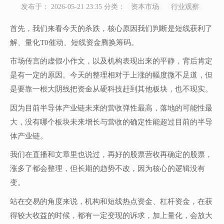
发布于： 2026-05-21 23:35
分类：
资本市场
行业观察
首先，我们来看今天的杀跌，核心原因我们判断是短线获利了
解、量化T0催动、短线资金腾换筹码。
市场传言的虚假小作文，以及机构表现出来的平静，背后肯定
是有一定的原因。今天的整理相对于上涨的幅度微不足道，但
是要靠一根大阴线把资金从硬科技赶到其他板块，也不现实。
因为目前半导体产业链未来的营收弹性最高，落地的可能性最
大，没有哪个板块未来增长与营收的确定性能超过目前的半导
体产业链。
我们在直播和文章里也说过，再好的股票营收再确定的股票，
涨多了都会整理，但长期的趋势不改，因为核心的逻辑没有
变。
站在交易的角度来说，机构和短线热点资金、杠杆资金，在获
得较大收益的时候，都有一定变现的诉求，加上量化，会放大