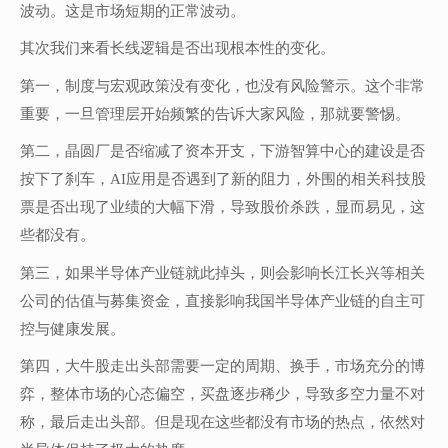
波动。这是市场短期的正常波动。
其次我们来看长线逻辑是否出现根本性的变化。
第一，制度与宏观政策没有变化，也没有风险警示。这个非常
重要，一旦管理层开始频繁的告诉大家风险，那就要警惕。
第二，晶圆厂是否缩减了资本开支，下游智算中心的建设是否
按下了刹车，AI应用是否遇到了新的阻力，外围的相关科技股
票是否出现了业绩的大幅下滑，导致股价杀跌，显而易见，这
些都没有。
第三，如果半导体产业链就此掉头，则会影响长江长兴等相关
公司的估值与募集资金，直接影响我国半导体产业链的自主可
控与健康发展。
第四，大牛股走出头部需要一定的周期、换手，市场充分的博
弈，整体市场的心态偏空，买盘逐步稀少，导致多空力量不对
称，最后走出头部。但是现在这些都没有市场的热点，依然对