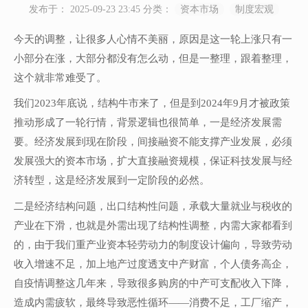
发布于： 2025-09-23 23:45
分类：
资本市场
制度宏观
今天的调整，让很多人心情不美丽，原因是这一轮上涨只有一
小部分在涨，大部分都没有怎么动，但是一整理，跟着整理，
这个就非常难受了。
我们2023年底说，结构牛市来了，但是到2024年9月才被政策
推动形成了一轮行情，背景逻辑也很简单，一是经济发展需
要。经济发展到现在阶段，间接融资不能支撑产业发展，必须
发展强大的资本市场，扩大直接融资规模，保证科技发展与经
济转型，这是经济发展到一定阶段的必然。
二是经济结构问题，出口结构性问题，承载大量就业与税收的
产业在下滑，也就是外需出现了结构性调整，内需大家都看到
的，由于我们重产业资本轻劳动力的制度设计偏向，导致劳动
收入增速不足，加上地产过度透支中产财富，个人债务高企，
自疫情调整这几年来，导致很多购房的中产可支配收入下降，
造成内需疲软，最终导致恶性循环——消费不足，工厂缩产，