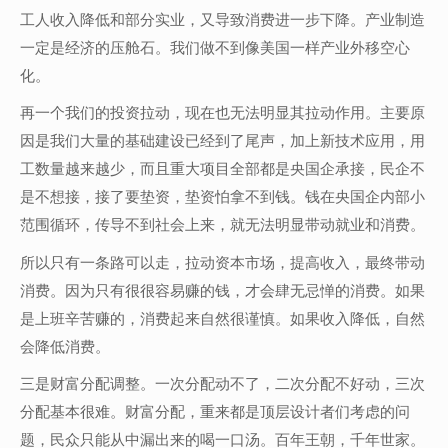
工人收入降低和部分实业，又导致消费进一步下降。产业制造
一定是经济的压舱石。我们做不到像美国一样产业外移空心
化。
再一个我们的投资拉动，现在也无法明显其拉动作用。主要原
因是我们大量的基础建设已经到了尾声，加上新技术应用，用
工数量越来越少，而且重大项目全部都是央国企承接，民企不
是不想接，接了要垫资，垫资怕拿不到钱。钱在央国企内部小
范围循环，传导不到社会上来，就无法明显带动就业和消费。
所以只有一条路可以走，拉动资本市场，提高收入，最终带动
消费。因为只有很很容易赚的钱，才会肆无忌惮的消费。如果
是上班辛苦赚的，消费起来自然很谨慎。如果收入降低，自然
会降低消费。
三是财富分配调整。一次分配动不了，二次分配不好动，三次
分配基本很难。财富分配，重来都是顶层设计者们考虑的问
题，民众只能从中漏出来的喝一口汤。百年王朝，千年世家。