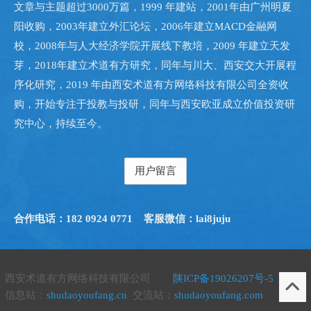
文章与主题超过3000万篇，1999 年建站，2001年由广州明夏
阳收购，2003年建立外汇论坛，2006年建立MACD金融网
校，2008年与人大经济学院开展线下教培，2009 年建立天发
芽，2018年建立术道有方研究，同年与川大、西安交大开展程
序化研究，2019 年由西安术道有方网络科技有限公司全资收
购，开始专注于投教与投研，同年与西安欧亚成立价值投资研
究中心，持续至今。
用户留言
合作电话：182 0924 0771
客服微信：lai8juju
西安术道有方网络科技有限公司
陕ICP备19026207号-5
信息站：
shudaoyoufang.cn
交流站：
shudaoyoufang.com