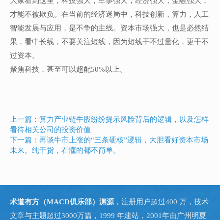
大家看到这里，科技强大，军事强大，经济强大，金融强大，
才能不被欺负。在当前的经济迷局中，科技创新，算力，人工
智能发展与应用，是不争的主线。资本市场强大，也是必然结
果，看中长线，不要关注短线，因为短线干不过量化，更干不
过资本。
聚焦科技，甚至可以超配50%以上。
上一篇：算力产业链牛股纷纷提示风险背后的逻辑，以及怎样
看待相关公司的投资价值
下一篇：再谈牛市上涨的“三条硬核”逻辑，大胆看好资本市场
未来。纯干货，看懂的都不简单。
术道有方（MACD俱乐部）渊源
，注册用户超过400 万，技术
文章与主题超过3000万篇，1999 年建站，2001年由广州明夏