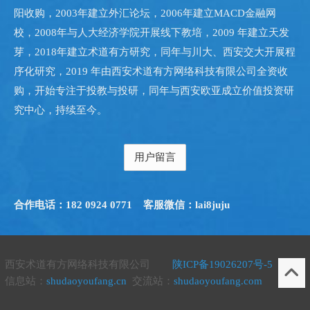
阳收购，2003年建立外汇论坛，2006年建立MACD金融网
校，2008年与人大经济学院开展线下教培，2009 年建立天发
芽，2018年建立术道有方研究，同年与川大、西安交大开展程
序化研究，2019 年由西安术道有方网络科技有限公司全资收
购，开始专注于投教与投研，同年与西安欧亚成立价值投资研
究中心，持续至今。
用户留言
合作电话：182 0924 0771
客服微信：lai8juju
西安术道有方网络科技有限公司
陕ICP备19026207号-5
信息站：
shudaoyoufang.cn
交流站：
shudaoyoufang.com