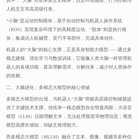
其中，“大脑”对应决策交互模块，负责环境感知、行为控制与
人机交互等高层级任务。
“小脑”是运动控制模块，基于自动控制与机器人操作系统
（ROS）实现复杂环境下的高精度运动。“肢体”则是执行模
块，集成仿人机械臂、灵巧手等部件，完成具体动作。
机器人的“大脑”的核心支撑，正是具身智能大模型——通过多
模态建模、强化学习与数据训练，它能像人类大脑一样管理机
器人的各项功能，甚至理解需求、分解任务，减少对人类操作
的依赖。
二、大脑进化：多模态大模型的核心突破
多模态大模型的出现，为机器人“大脑”突破高层级控制难题提
供了关键技术支撑。传统单一模态模型存在明显局限：大语言
模型（LLM）仅能理解文本，无法处理视觉等物理信息；视觉
模型虽擅长感知，却缺乏推理能力。
而多模态大模型（MLLM）融合了文本、图像、视频等多种信