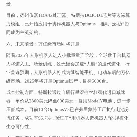
景。
目前，德州仪器TDA4x处理器、特斯拉DOJOD1芯片等边缘算
力模组，已开始应用于协作机器人与Optimus，推动“云-边”协
同成为主流架构。
六、未来前景：万亿级市场即将开启
随着2025年人形机器人进入小批量量产阶段，全球数千台机器
人将进入工厂场景训练，这无疑会加速“大脑”的迭代进化。行
业普遍预期，人形机器人将成为继智能手机、电动车后的万亿
级市场。2025年将开启Optimus试产，目标5000台。
成本控制方面，特斯拉通过自研行星滚柱丝杠替代进口减速
器，单价从2800美元降至600美元；复用ModelY电池，进一步
压低成本。目前10台OptimusV3已在弗里蒙特工厂执行电池分
拣任务，成功率95.7%，验证了“用机器人造机器人”的规模化
生态可行性。