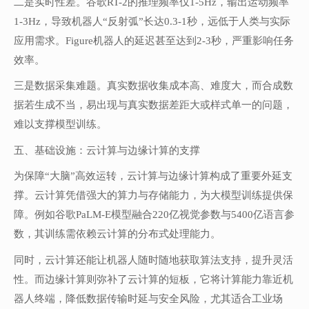
二是实时性差。谷歌RT-2的推理频率仅1-5Hz，输出运动频率
1-3Hz，导致机器人“反射弧”长达0.3-1秒，远低于人类与实际
应用需求。Figure机器人的延迟甚至达到2-3秒，严重影响任务
效率。
三是数据采集难题。真实数据收集成本高、难度大，而合成数
据若生成不当，易出现与真实数据差距大或样式单一的问题，
难以支撑模型训练。
五、基础设施：云计算与边缘计算的支撑
为保障“大脑”高效运转，云计算与边缘计算构成了重要外延支
撑。云计算凭借强大的算力与存储能力，为大模型训练提供保
障。例如谷歌PaLM-E模型融合220亿视觉参数与5400亿语言参
数，其训练需依赖云计算的分布式处理能力。
同时，云计算还能让机器人随时随地获取算法支持，提升灵活
性。而边缘计算则弥补了云计算的短板，它将计算能力靠近机
器人终端，降低数据传输时延与安全风险，尤其适合工业场