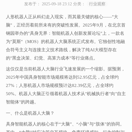
发布于： 2025-09-18 23:12
分类：
行业观察
人形机器人正从科幻走入现实，而其最关键的核心——"大
脑"，正经历着前所未有的突破性发展。2025年9月，在北京首
钢园举办的"具身无界：智能机器人创新发展论坛"上，一款名
为"莫斯"（MOS）的机器人大脑系统正式发布。它独创性地融
合符号主义与连接主义技术路线，解决了纯AI大模型存在
的"黑盒决策、幻觉、高算力成本"等行业痛点。
这仅仅是当前机器人大脑行业飞速发展的一个缩影。据预测，
2025年中国具身智能市场规模将达到52.95亿元，占全球约
27%；人形机器人市场规模预计达82.39亿元，占全球约
50%。机器人大脑正引领着机器人技术从"机械执行者"向"自主
智能体"的跨越。
一、什么是机器人大脑？
具身智能机器人的核心在于“大脑”、“小脑”与“肢体”的协同。