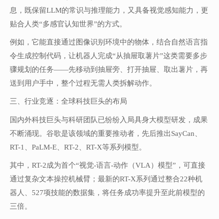
息，既保留LLM的常识与推理能力，又具备视觉感知能力，更
贴合人类“多感官认知世界”的方式。
例如，它能直接通过图像识别环境中的物体，结合自然语言指
令生成控制代码，让机器人完成“从抽屉取薯片”这类需要多步
骤规划的任务——先移动到抽屉旁、打开抽屉、取出薯片，再
送到用户手中，整个过程无需人类拆解动作。
三、行业竞逐：全球科技巨头的布局
国内外科技巨头与科研团队已纷纷入局具身大模型研发，成果
不断涌现。谷歌是该领域的重要推动者，先后推出SayCan、
RT-1、PaLM-E、RT-2、RT-X等系列模型。
其中，RT-2成为首个“视觉-语言-动作（VLA）模型”，可直接
通过复杂文本操控机械臂；最新的RT-X系列通过整合22种机
器人、527项技能的数据集，将任务成功率提升至此前模型的
三倍。