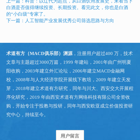
上一篇：科普：以辽代为起点，从白酒饮用发展史，来看当下
白酒是否值得继续投资、长期投资。看完此文，你也是白酒
的“小白级”专家了。
下一篇：人工智能产业发展优秀公司筛选思路与方向
术道有方（MACD俱乐部）渊源
，注册用户超过400 万，技术
文章与主题超过3000万篇，1999 年建站，2001年由广州明夏
阳收购，2003年建立外汇论坛，2006年建立MACD金融网
校，2008年与人大经济学院开展线下教培，2009 年建立天发
芽，2018年建立术道有方研究，同年与川大、西安交大开展程
序化研究，2019 年由西安术道有方网络科技有限公司全资收
购，开始专注于投教与投研，同年与西安欧亚成立价值投资研
究中心，持续至今。
用户留言