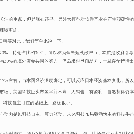
关注的重点，但是现在还早。另外大模型对软件产业会产生颠覆性
，赚钱更难。
日韩等对比，我们简单来说一下。
70%，持仓占比约30%，可以称为全民短线散户市，本质是政府引
与30%的境外资金共同的努力，但后果也显而易见，一旦存储行情
17%左右，与本国经济深度绑定，可以反应日本经济基本变化，所
市场，美国科技巨头市盈率并不高，人销售，有盈利，自然获得资本
、科技自主可控的基础上。路还很小。
心动力是以科技自主、算力驱动、未来科技布局驱动为主的科技牛市，
类金融资本、第3类坚守逻辑的各路资金。盈亏比还是跳不出28比例