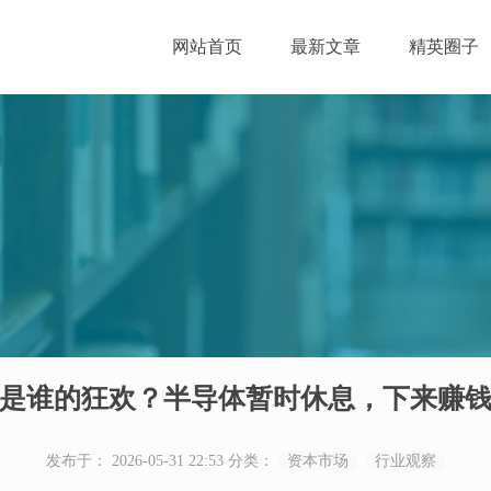
网站首页
最新文章
精英圈子
是谁的狂欢？半导体暂时休息，下来赚
发布于： 2026-05-31 22:53
分类：
资本市场
行业观察