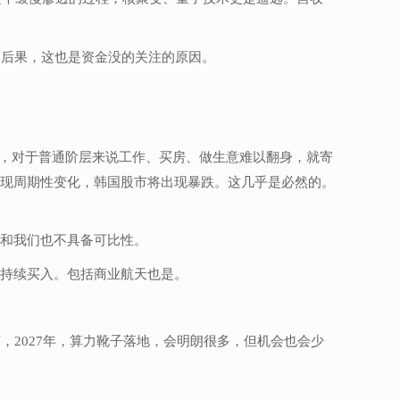
的后果，这也是资金没的关注的原因。
导，对于普通阶层来说工作、买房、做生意难以翻身，就寄
出现周期性变化，韩国股市将出现暴跌。这几乎是必然的。
以和我们也不具备可比性。
持续买入。包括商业航天也是。
2027年，算力靴子落地，会明朗很多，但机会也会少
。