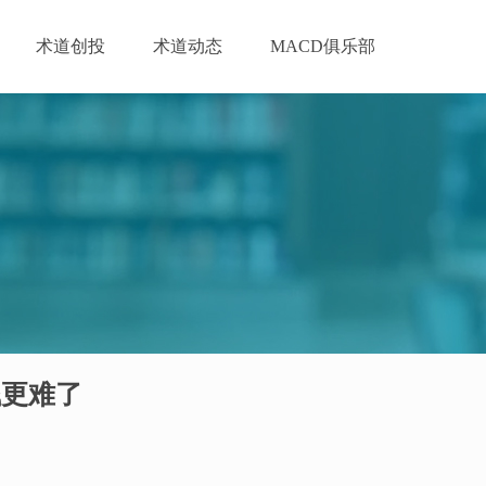
术道创投
术道动态
MACD俱乐部
钱更难了