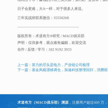
日子会更难，大A一样，对于很多人来说。
三年实战班联系微信：35550268
—————————————————
版权所有：术道有方®研究 / MACD俱乐部
声明：仅供参考，观点难免偏颇，欢迎交流
合作 / 反馈 / 学习：182 9192 3933
上一篇：算力的尽头是电力，产业链公司梳理
下一篇：基金风格漂移调仓，加速科技整理回归，消费医
术道有方（MACD俱乐部）渊源
，注册用户超过400 万，