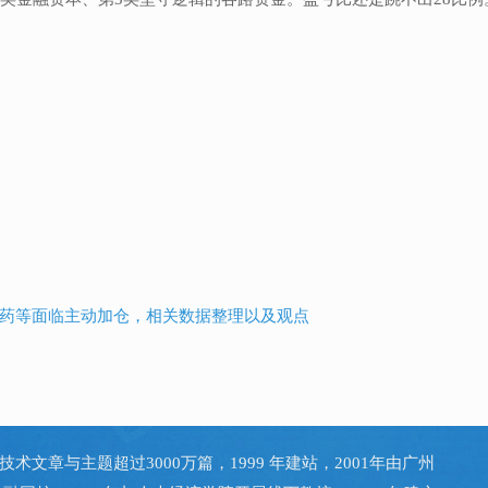
药等面临主动加仓，相关数据整理以及观点
技术文章与主题超过3000万篇，1999 年建站，2001年由广州