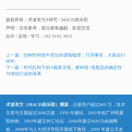
—————————————————
版权所有：术道有方®研究 / MACD俱乐部
声明：仅供参考，观点难免偏颇，欢迎交流
合作 / 反馈 / 学习：182 9192 3933
上一篇：结构性科技牛背后的逻辑梳理，只讲事实，大家自行
评判
下一篇：时代红利下的A股新主线：硬科技+高股息的确定性
与传统行业的落幕
术道有方（MACD俱乐部）渊源
，注册用户超过400 万，技术
文章与主题超过3000万篇，1999 年建站，2001年由广州明夏
阳收购，2003年建立外汇论坛，2006年建立MACD金融网
校，2008年与人大经济学院开展线下教培，2009 年建立天发