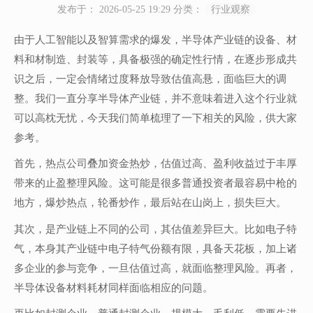
发布于： 2026-05-25 19:29
分类：
行业观察
由于人工智能以及智算需求的爆发，半导体产业链的设备、材
料和材制造、封装等，具备极强的确定性行情，在逐步形成共
识之后，一定会情绪过度释放导致估值高悬，面临巨大的调
整。我们一直分享半导体产业链，并不意味着进入这个行业就
可以高枕无忧，今天我们简单梳理了一下相关的风险，供大家
参考。
首先，热点公司叠加资金热炒，估值过高、盈利收益过于丰厚
带来的止盈整理风险。这可能是很多普通投资者最容易中枪的
地方，爆炒热点，轮番炒作，最后站在山岗上，损失巨大。
其次，是产业链上不同的公司，其估值差异巨大。比如电子特
气，本身其产业链中电子特气份额有限，具备天花板，加上诸
多企业的参与竞争，一旦估值过高，就面临整理风险。再者，
半导体设备材料耗材同样面临相应的问题。