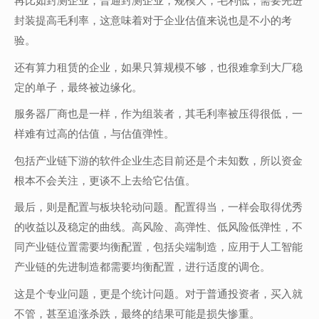
再比如封测企业，普通封测企业，规模大，毛利低，需要先进
封装提高毛利率，这意味着对于企业估值来说也是不小的考
验。
还有算力租赁的企业，如果只算规模不够，也很难拿到大厂稳
定的单子，最终被边缘化。
服务器厂商也是一样，作为组装者，其毛利率被压得很低，一
样难有过高的估值，与估值弹性。
包括产业链下游的软件企业生态目前还是个未知数，所以资金
根本不会关注，更谈不上去给它估值。
最后，则是配置与板块轮动问题。配置得当，一样会取得优秀
的收益以及稳定的曲线。高风险、高弹性、低风险低弹性，不
同产业链位置需要均衡配置，包括尖端制造，应用于人工智能
产业链的先进制造都需要均衡配置，进行适度的调仓。
这是个专业问题，更是个统计问题。对于普通投资者，买入就
不管，甚至追涨杀跌，最终的结果可能是损失惨重。