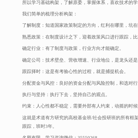
所以学习基础构架，了解原委，掌握体系，喜欢技术的学
我们简单的梳理分析构架：
了解制度：知道国家政策制定的方向，红利在哪里，坑在
熟悉政策：在制度设计之下，迎着政策风口进行跟踪，比
确定行业：有了制度与政策，行业方向才能确定。
确定公司：技术壁垒、营收增速、行业地位，是龙头还是
跟踪择时：这是有考验心性的过程，就是捕捉机会。
分配资金与风控：良好的资金分配与风险控制，和选对行
执行与坚持：执行下去，坚持自己的观点。
约束：人心性都不稳定，需要外部有人约束，动摇的时候
这就是术道有方研究的高校基金班/社会投研班的所有框
跟踪，班时3年。
名额有限，学习咨询微信：35550268