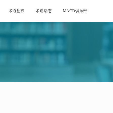
术道创投
术道动态
MACD俱乐部