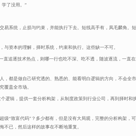
，学了没用。”
交易系统，止损与约束，并能执行下去。短线高手有，凤毛麟角。
，与资本的理解，择时系统，约束和执行。这些缺一不可。
如果一直追逐技术热点，则哪一行也吃不深、吃不透，随波逐流，一直
人，都是做自己研究透的、熟悉的、能看明白逻辑的方向，不会全
究覆盖全市场。
这个逻辑，提供一套分析构架，从制度政策到行业公司，再到择时和
超级“致富代码”？多少都有，但是没有大局观，完整的分析构架，
悔不已，然后这样的故事在不断地重复。