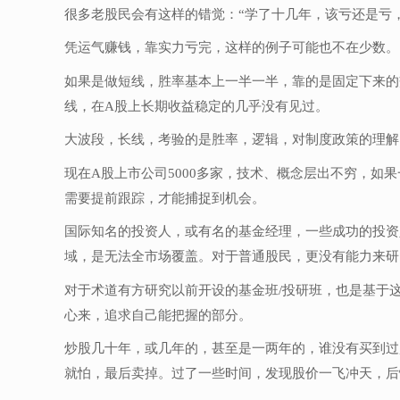
很多老股民会有这样的错觉：“学了十几年，该亏还是亏
凭运气赚钱，靠实力亏完，这样的例子可能也不在少数。
如果是做短线，胜率基本上一半一半，靠的是固定下来的
线，在A股上长期收益稳定的几乎没有见过。
大波段，长线，考验的是胜率，逻辑，对制度政策的理解
现在A股上市公司5000多家，技术、概念层出不穷，
需要提前跟踪，才能捕捉到机会。
国际知名的投资人，或有名的基金经理，一些成功的投资
域，是无法全市场覆盖。对于普通股民，更没有能力来研
对于术道有方研究以前开设的基金班/投研班，也是基于
心来，追求自己能把握的部分。
炒股几十年，或几年的，甚至是一两年的，谁没有买到过
就怕，最后卖掉。过了一些时间，发现股价一飞冲天，后