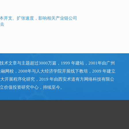
资本开支、扩张速度，影响相关产业链公司
过去
技术文章与主题超过3000万篇，1999 年建站，2001年由广州
金融网校，2008年与人大经济学院开展线下教培，2009 年建立
大开展程序化研究，2019 年由西安术道有方网络科技有限公
立价值投资研究中心，持续至今。