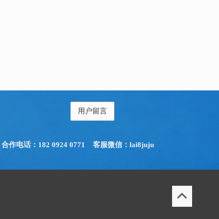
用户留言
合作电话：182 0924 0771
客服微信：lai8juju