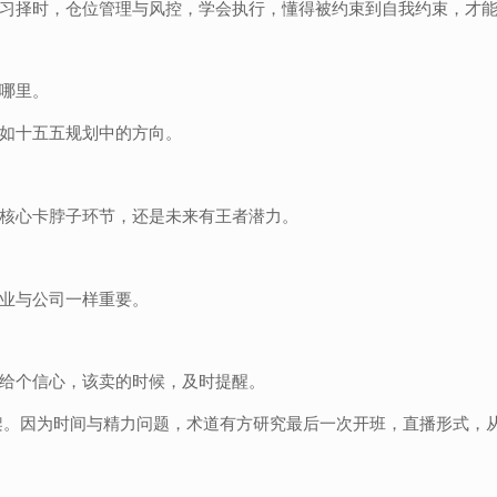
习择时，仓位管理与风控，学会执行，懂得被约束到自我约束，才
哪里。
如十五五规划中的方向。
核心卡脖子环节，还是未来有王者潜力。
业与公司一样重要。
给个信心，该卖的时候，及时提醒。
架。因为时间与精力问题，术道有方研究最后一次开班，直播形式，