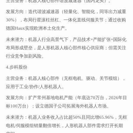
主营业务：机器人核心部件谐波减速器（国内龙头）。
发展方向：迭代谐波减速器（轻量化、智能化，同等出力减重
30%），布局行星滚柱丝杠、一体化直线伺服关节；通过收购
德国Haux实现欧洲本土化生产。
未来潜力：机器人行业高景气下，产品技术+产能扩张+国际化
布局形成壁垒，是人形机器人核心部件核心供应商；但需关注
行业竞争加剧风险。
4.步科股份
主营业务：机器人核心部件（无框电机、驱动、关节模组），
应用于工业/协作/人形机器人。
发展方向：扩产常州基地电机产能（年底达70万台，2026年目
标100万台）；设立德国子公司拓展海外机器人市场。
未来潜力：机器人业务收入占比超50%且同比增65.96%，无框
电机/伺服模组销量翻倍增长，人形机器人部件需求打开长期