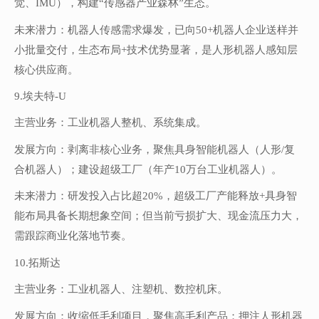
觉、IMU），构建“传感器产业森林”生态。
未来潜力：机器人传感需求爆发，已向50+机器人企业送样并
小批量交付，生态布局+技术优势显著，是人形机器人感知层
核心供应商。
9.埃夫特-U
主营业务：工业机器人整机、系统集成。
发展方向：剥离非核心业务，聚焦具身智能机器人（人形/复
合机器人）；建设超级工厂（年产10万台工业机器人）。
未来潜力：研发投入占比超20%，超级工厂产能释放+具身智
能布局具备长期想象空间；但当前亏损扩大、现金流压力大，
需跟踪商业化落地节奏。
10.拓斯达
主营业务：工业机器人、注塑机、数控机床。
发展方向：收缩低毛利项目，聚焦高毛利产品；押注人形机器