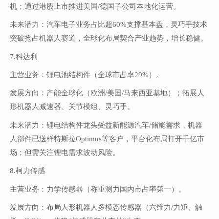
机；通过港股上市推进美国/德国子公司本地化运营。
未来潜力：汽车电子业务占比超60%支撑基本盘，灵巧手技术
突破抢占机器人赛道，全球化布局契合产业趋势，增长稳健。
7.科达利
主营业务：锂电池结构件（全球市占率29%）。
发展方向：产能全球化（欧洲/美国/马来西亚基地）；拓展人
形机器人减速器、关节模组、灵巧手。
未来潜力：锂电结构件龙头受益新能源汽车/储能需求，机器
人部件已送样特斯拉Optimus等客户，平台化布局打开千亿市
场；但需关注锂电需求波动风险。
8.柯力传感
主营业务：力学传感器（称重测力国内市占率第一）。
发展方向：布局人形机器人多模态传感器（六维力/力矩、触